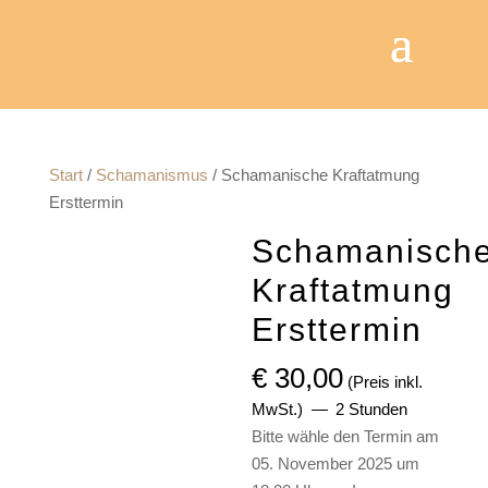
Start
/
Schamanismus
/ Schamanische Kraftatmung
Ersttermin
Schamanisch
Kraftatmung
Ersttermin
€
30,00
(Preis inkl.
MwSt.)
2 Stunden
Bitte wähle den Termin am
05. November 2025 um