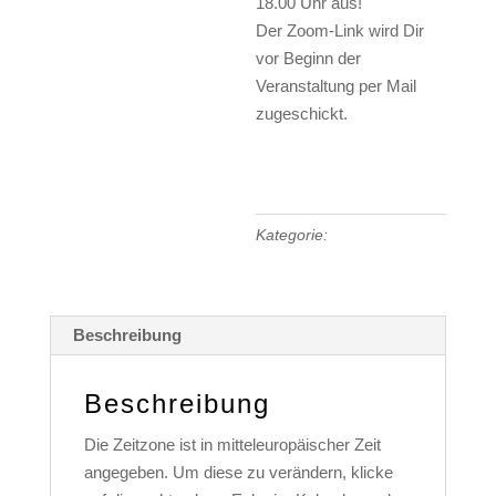
18.00 Uhr aus!
Der Zoom-Link wird Dir
vor Beginn der
Veranstaltung per Mail
zugeschickt.
Schamanische
Kraftatmung
Ersttermin
Kategorie:
Schamanismus
Menge
Beschreibung
Beschreibung
Die Zeitzone ist in mitteleuropäischer Zeit
angegeben. Um diese zu verändern, klicke