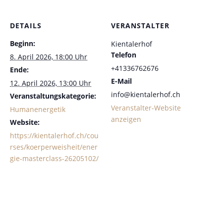
DETAILS
VERANSTALTER
Beginn:
Kientalerhof
Telefon
8. April 2026, 18:00 Uhr
+41336762676
Ende:
E-Mail
12. April 2026, 13:00 Uhr
info@kientalerhof.ch
Veranstaltungskategorie:
Veranstalter-Website
Humanenergetik
anzeigen
Website:
https://kientalerhof.ch/cou
rses/koerperweisheit/ener
gie-masterclass-26205102/