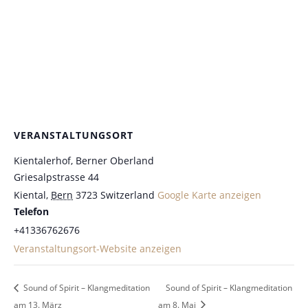
VERANSTALTUNGSORT
Kientalerhof, Berner Oberland
Griesalpstrasse 44
Kiental
,
Bern
3723
Switzerland
Google Karte anzeigen
Telefon
+41336762676
Veranstaltungsort-Website anzeigen
Sound of Spirit – Klangmeditation
Sound of Spirit – Klangmeditation
am 13. März
am 8. Mai