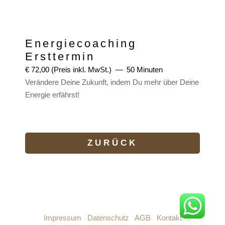
Energiecoaching
Ersttermin
€
72,00
(Preis inkl. MwSt.)
50 Minuten
Verändere Deine Zukunft, indem Du mehr über Deine
Energie erfährst!
Energiecoaching
Ersttermin
ZURÜCK
Menge
Impressum
|
Datenschutz
|
AGB
|
Kontakt