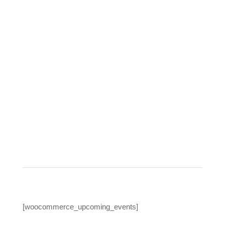
[woocommerce_upcoming_events]